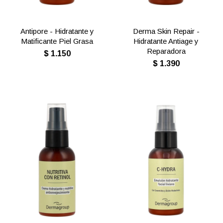
Antipore - Hidratante y
Derma Skin Repair -
Matificante Piel Grasa
Hidratante Antiage y
Reparadora
$
1.150
$
1.390