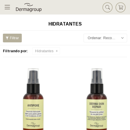

HIDRATANTES
Recomendados
Filtrando por:
Hidratantes