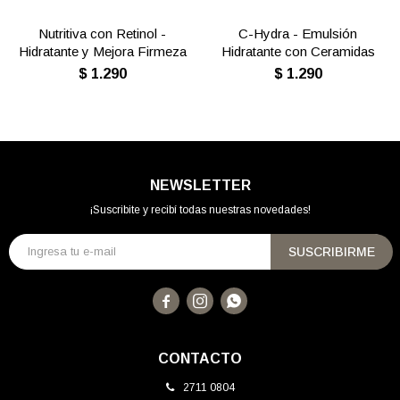
Nutritiva con Retinol -
C-Hydra - Emulsión
Hidratante y Mejora Firmeza
Hidratante con Ceramidas
$
1.290
$
1.290
NEWSLETTER
¡Suscribite y recibí todas nuestras novedades!
SUSCRIBIRME



CONTACTO
2711 0804