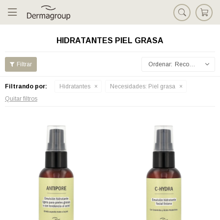

HIDRATANTES PIEL GRASA
Recomendados
Filtrando por:
Hidratantes
Necesidades:
Piel grasa
Quitar filtros