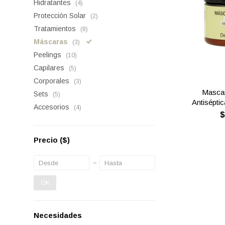
Hidratantes
(4)
Protección Solar
(2)
Tratamientos
(8)
Máscaras
(3)
Peelings
(10)
Capilares
(5)
Corporales
(3)
Mascar
Sets
(5)
Antiséptic
Accesorios
(4)
Precio
($)
OK
Necesidades