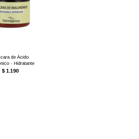
cara de Ácido
ónico - Hidratante
$
1.190