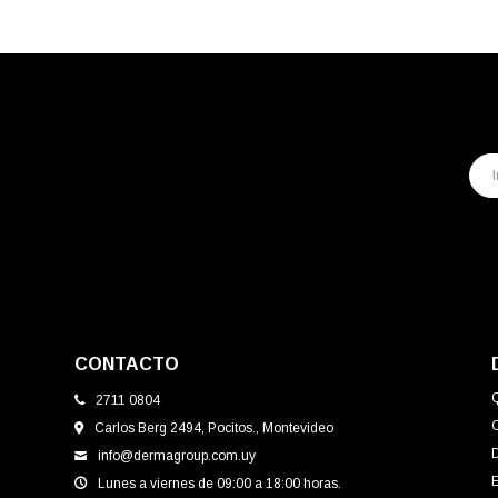
CONTACTO
2711 0804
Carlos Berg 2494, Pocitos., Montevideo
info@dermagroup.com.uy
E
Lunes a viernes de 09:00 a 18:00 horas.