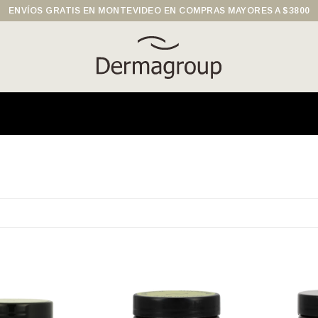
ENVÍOS GRATIS EN MONTEVIDEO EN COMPRAS MAYORES A $3800