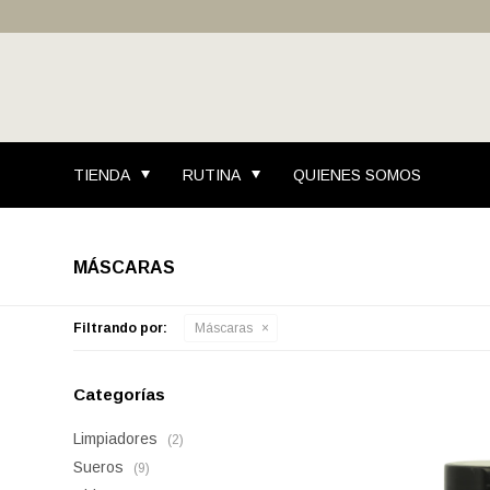
TIENDA
RUTINA
QUIENES SOMOS
MÁSCARAS
Filtrando por:
Máscaras
Categorías
Limpiadores
(2)
Sueros
(9)