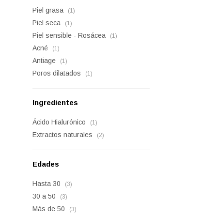
Piel grasa
(1)
Piel seca
(1)
Piel sensible - Rosácea
(1)
Acné
(1)
Antiage
(1)
Poros dilatados
(1)
Ingredientes
Ácido Hialurónico
(1)
Extractos naturales
(2)
Edades
Hasta 30
(3)
30 a 50
(3)
Más de 50
(3)