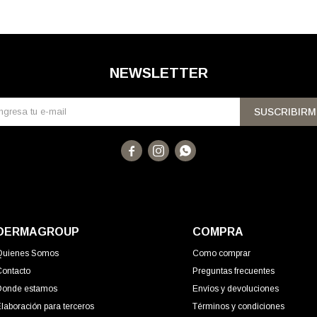
NEWSLETTER
SUSCRIBIRM



DERMAGROUP
COMPRA
Quienes Somos
Como comprar
Contacto
Preguntas frecuentes
Donde estamos
Envíos y devoluciones
laboración para terceros
Términos y condiciones