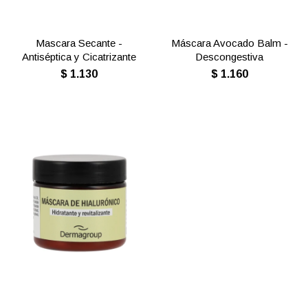
Mascara Secante -
Máscara Avocado Balm -
Antiséptica y Cicatrizante
Descongestiva
$
1.130
$
1.160