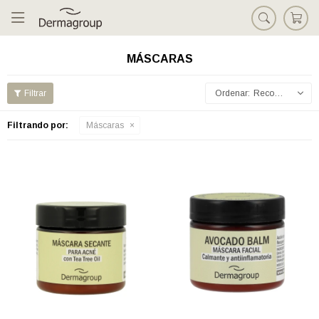

MÁSCARAS
Recomendados
Filtrando por:
Máscaras