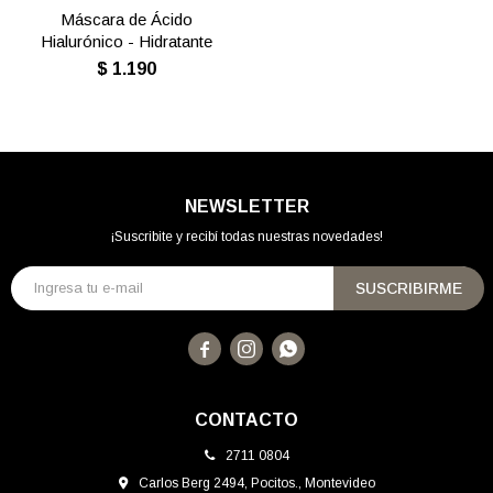
Máscara de Ácido
Hialurónico - Hidratante
$
1.190
NEWSLETTER
¡Suscribite y recibí todas nuestras novedades!
SUSCRIBIRME



CONTACTO
2711 0804
Carlos Berg 2494, Pocitos., Montevideo