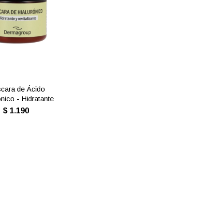
cara de Ácido
ónico - Hidratante
$
1.190