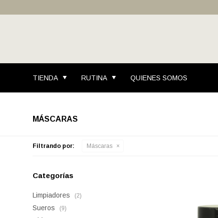
TIENDA
RUTINA
QUIENES SOMOS
MÁSCARAS
Filtrando por:
Máscaras
Categorías
Limpiadores
(2)
Sueros
(9)