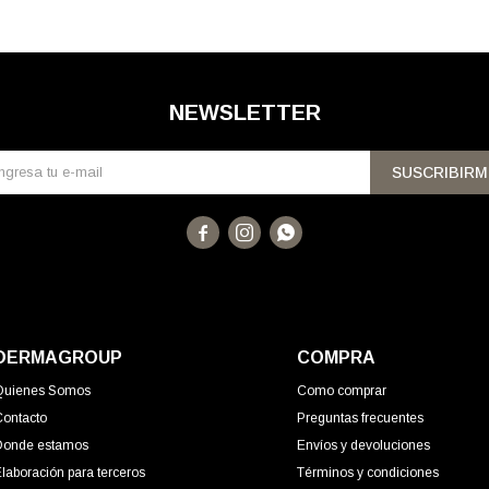
NEWSLETTER
SUSCRIBIRM



DERMAGROUP
COMPRA
Quienes Somos
Como comprar
Contacto
Preguntas frecuentes
Donde estamos
Envíos y devoluciones
laboración para terceros
Términos y condiciones