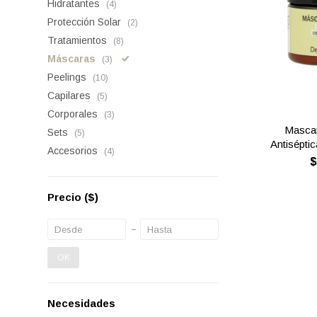
Hidratantes
(4)
Protección Solar
(2)
Tratamientos
(8)
Máscaras
(3)
Peelings
(10)
Capilares
(5)
Corporales
(3)
Mascar
Sets
(5)
Antiséptic
Accesorios
(4)
Precio
($)
OK
Necesidades