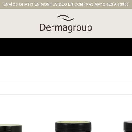
ENVÍOS GRATIS EN MONTEVIDEO EN COMPRAS MAYORES A $3800