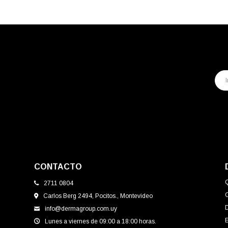
CONTACTO
2711 0804
Carlos Berg 2494, Pocitos., Montevideo
info@dermagroup.com.uy
E
Lunes a viernes de 09:00 a 18:00 horas.