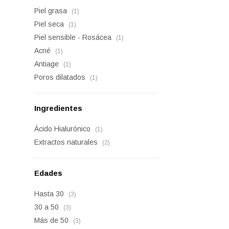
Piel grasa
(1)
Piel seca
(1)
Piel sensible - Rosácea
(1)
Acné
(1)
Antiage
(1)
Poros dilatados
(1)
Ingredientes
Ácido Hialurónico
(1)
Extractos naturales
(2)
Edades
Hasta 30
(3)
30 a 50
(3)
Más de 50
(3)