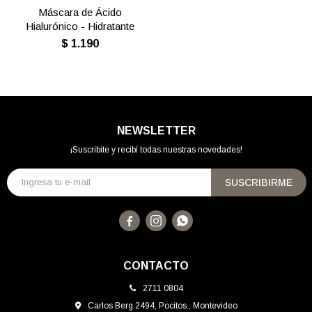
Máscara de Ácido
Hialurónico - Hidratante
$
1.190
NEWSLETTER
¡Suscribite y recibí todas nuestras novedades!
SUSCRIBIRME



CONTACTO
2711 0804
Carlos Berg 2494, Pocitos., Montevideo