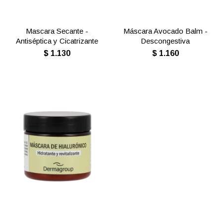
Mascara Secante -
Máscara Avocado Balm -
Antiséptica y Cicatrizante
Descongestiva
$
1.130
$
1.160