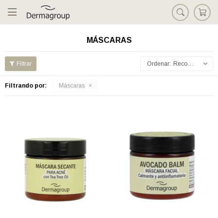

MÁSCARAS
Recomendados
Filtrando por:
Máscaras