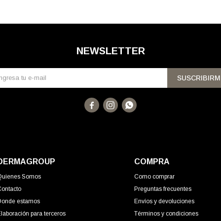
NEWSLETTER
SUSCRIBIRM



DERMAGROUP
COMPRA
Quienes Somos
Como comprar
Contacto
Preguntas frecuentes
Donde estamos
Envíos y devoluciones
laboración para terceros
Términos y condiciones