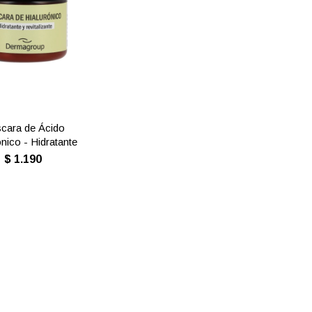
cara de Ácido
ónico - Hidratante
$
1.190