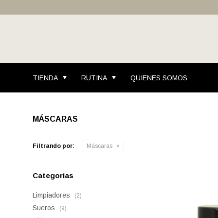
TIENDA
RUTINA
QUIENES SOMOS
MÁSCARAS
Filtrando por:
Máscaras
Categorías
Limpiadores
(2)
Sueros
(9)