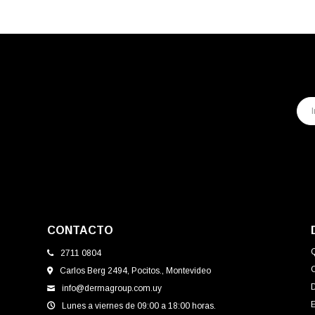
CONTACTO
2711 0804
Carlos Berg 2494, Pocitos., Montevideo
info@dermagroup.com.uy
E
Lunes a viernes de 09:00 a 18:00 horas.