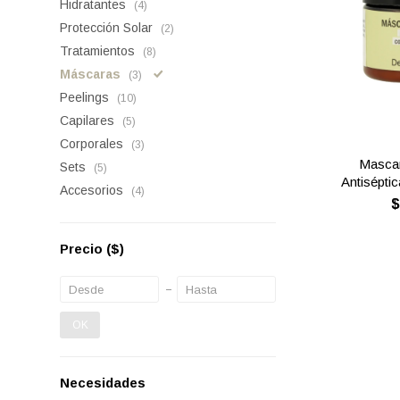
Hidratantes
(4)
Protección Solar
(2)
Tratamientos
(8)
Máscaras
(3)
Peelings
(10)
Capilares
(5)
Corporales
(3)
Mascar
Sets
(5)
Antiséptic
Accesorios
(4)
Precio
($)
OK
Necesidades