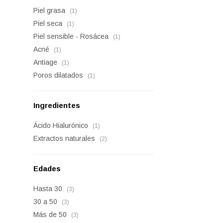
Piel grasa
(1)
Piel seca
(1)
Piel sensible - Rosácea
(1)
Acné
(1)
Antiage
(1)
Poros dilatados
(1)
Ingredientes
Ácido Hialurónico
(1)
Extractos naturales
(2)
Edades
Hasta 30
(3)
30 a 50
(3)
Más de 50
(3)