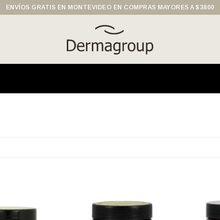
ENVÍOS GRATIS EN MONTEVIDEO EN COMPRAS MAYORES A $3800