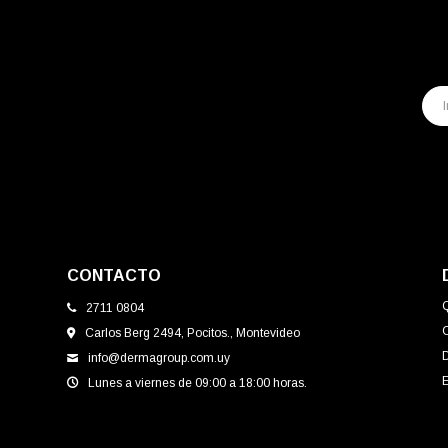
CONTACTO
2711 0804
Carlos Berg 2494, Pocitos., Montevideo
info@dermagroup.com.uy
E
Lunes a viernes de 09:00 a 18:00 horas.