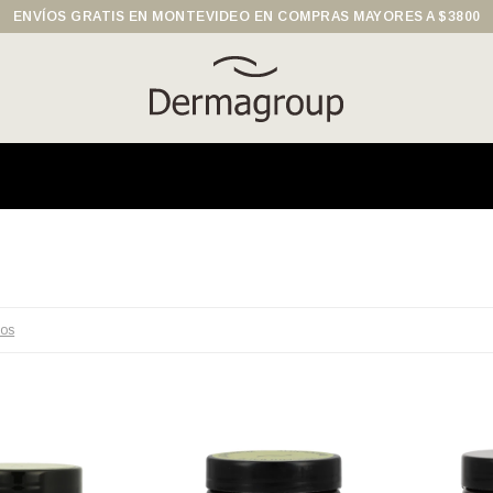
ENVÍOS GRATIS EN MONTEVIDEO EN COMPRAS MAYORES A $3800
ros