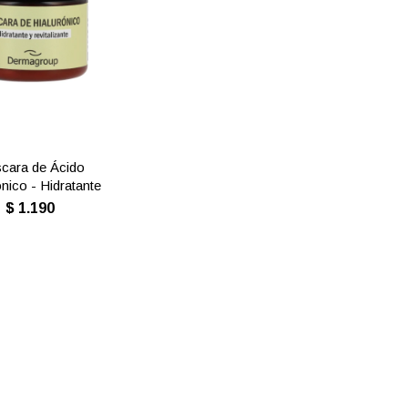
cara de Ácido
ónico - Hidratante
$
1.190