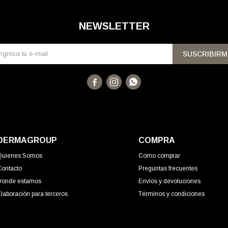
NEWSLETTER
SUSCRIBIRM



DERMAGROUP
COMPRA
Quienes Somos
Como comprar
Contacto
Preguntas frecuentes
Donde estamos
Envíos y devoluciones
laboración para terceros
Términos y condiciones