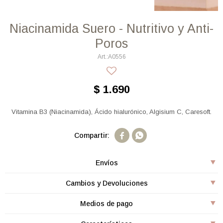
Niacinamida Suero - Nutritivo y Anti-
Poros
A0556
$
1.690
Vitamina B3 (Niacinamida), Ácido hialurónico, Algisium C, Caresoft.


Envíos
Cambios y Devoluciones
Medios de pago