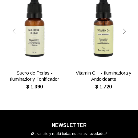
Suero de Perlas -
Vitamin C + - Iluminadora y
Iluminador y Tonificador
Antioxidante
$
1.390
$
1.720
NEWSLETTER
¡Suscribite y recibí todas nuestras novedades!