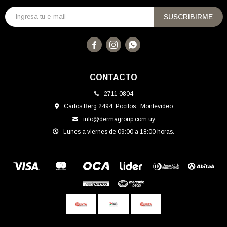
SUSCRIBIRME



CONTACTO
2711 0804
Carlos Berg 2494, Pocitos., Montevideo
info@dermagroup.com.uy
Lunes a viernes de 09:00 a 18:00 horas.