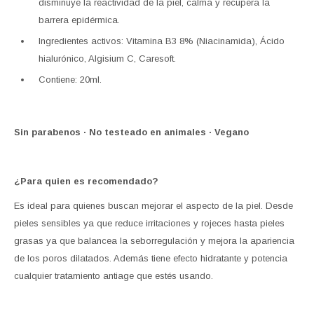
disminuye la reactividad de la piel, calma y recupera la
barrera epidérmica.
Ingredientes activos: Vitamina B3 8% (Niacinamida), Ácido
hialurónico, Algisium C, Caresoft.
Contiene: 20ml.
Sin parabenos · No testeado en animales · Vegano
¿Para quien es recomendado?
Es ideal para quienes buscan mejorar el aspecto de la piel. Desde
pieles sensibles ya que reduce irritaciones y rojeces hasta pieles
grasas ya que balancea la seborregulación y mejora la apariencia
de los poros dilatados. Además tiene efecto hidratante y potencia
cualquier tratamiento antiage que estés usando.