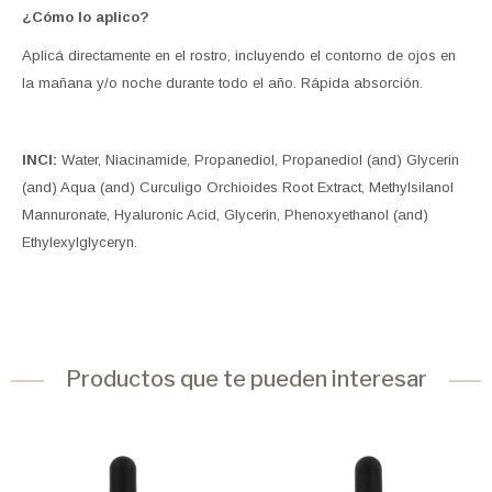
¿Cómo lo aplico?
Aplicá directamente en el rostro, incluyendo el contorno de ojos en
la mañana y/o noche durante todo el año. Rápida absorción.
INCI:
Water, Niacinamide, Propanediol, Propanediol (and) Glycerin
(and) Aqua (and) Curculigo Orchioides Root Extract, Methylsilanol
Mannuronate, Hyaluronic Acid, Glycerin, Phenoxyethanol (and)
Ethylexylglyceryn.
Productos que te pueden interesar