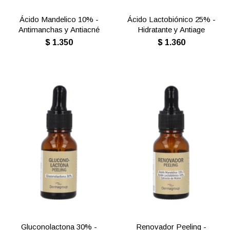
Ácido Mandelico 10% -
Ácido Lactobiónico 25% -
Antimanchas y Antiacné
Hidratante y Antiage
$
1.350
$
1.360
Gluconolactona 30% -
Renovador Peeling -