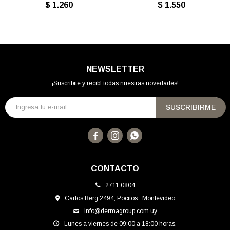
$
1.260
$
1.550
NEWSLETTER
¡Suscribite y recibí todas nuestras novedades!
SUSCRIBIRME



CONTACTO
2711 0804
Carlos Berg 2494, Pocitos., Montevideo
info@dermagroup.com.uy
Lunes a viernes de 09:00 a 18:00 horas.