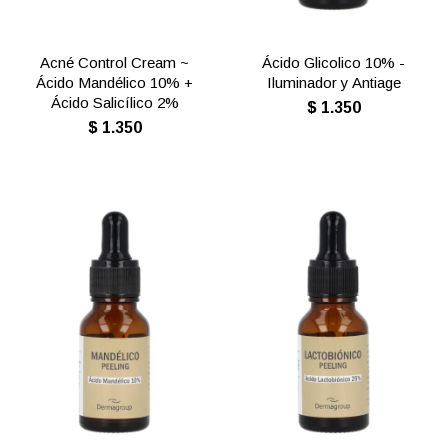
Acné Control Cream ~
Ácido Glicolico 10% -
Ácido Mandélico 10% +
Iluminador y Antiage
Ácido Salicílico 2%
$
1.350
$
1.350