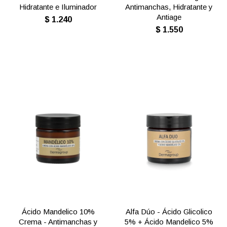
Hidratante e Iluminador
Antimanchas, Hidratante y
Antiage
$
1.240
$
1.550
Ácido Mandelico 10%
Alfa Dúo - Ácido Glicolico
Crema - Antimanchas y
5% + Ácido Mandelico 5%