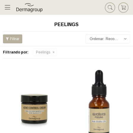

PEELINGS
Recomendados
Filtrando por:
Peelings