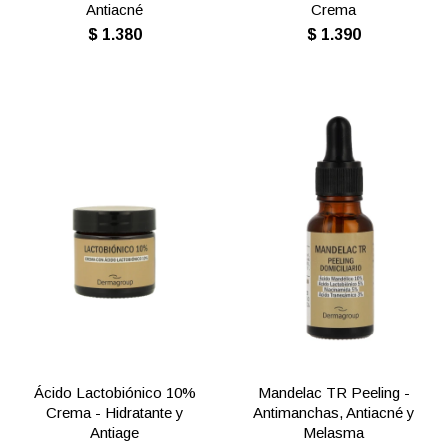
Antiacné
Crema
$
1.380
$
1.390
Ácido Lactobiónico 10%
Mandelac TR Peeling -
Crema - Hidratante y
Antimanchas, Antiacné y
Antiage
Melasma