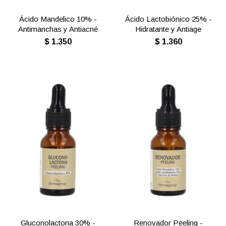
Ácido Mandelico 10% -
Ácido Lactobiónico 25% -
Antimanchas y Antiacné
Hidratante y Antiage
$
1.350
$
1.360
Gluconolactona 30% -
Renovador Peeling -