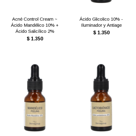
Acné Control Cream ~
Ácido Glicolico 10% -
Ácido Mandélico 10% +
Iluminador y Antiage
Ácido Salicílico 2%
$
1.350
$
1.350