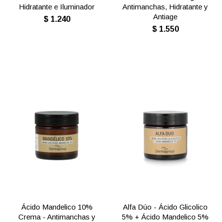
Hidratante e Iluminador
Antimanchas, Hidratante y
Antiage
$
1.240
$
1.550
Ácido Mandelico 10%
Alfa Dúo - Ácido Glicolico
Crema - Antimanchas y
5% + Ácido Mandelico 5%