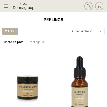

PEELINGS
Recomendados
Filtrando por:
Peelings