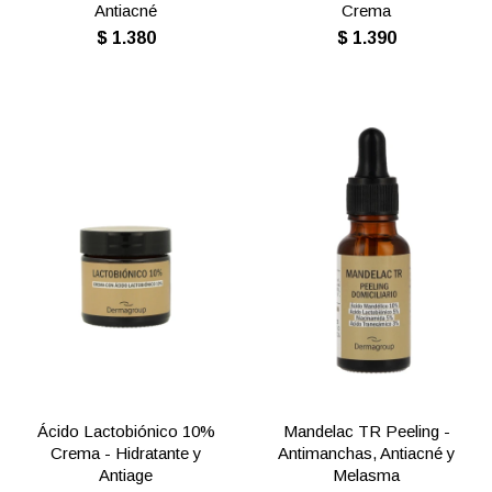
Antiacné
Crema
$
1.380
$
1.390
Ácido Lactobiónico 10%
Mandelac TR Peeling -
Crema - Hidratante y
Antimanchas, Antiacné y
Antiage
Melasma