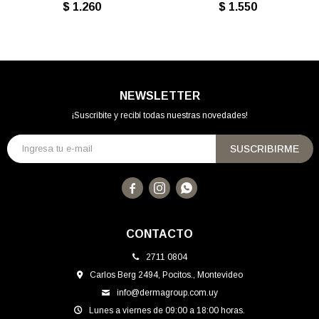
$
1.260
$
1.550
NEWSLETTER
¡Suscribite y recibí todas nuestras novedades!
SUSCRIBIRME



CONTACTO
2711 0804
Carlos Berg 2494, Pocitos., Montevideo
info@dermagroup.com.uy
Lunes a viernes de 09:00 a 18:00 horas.