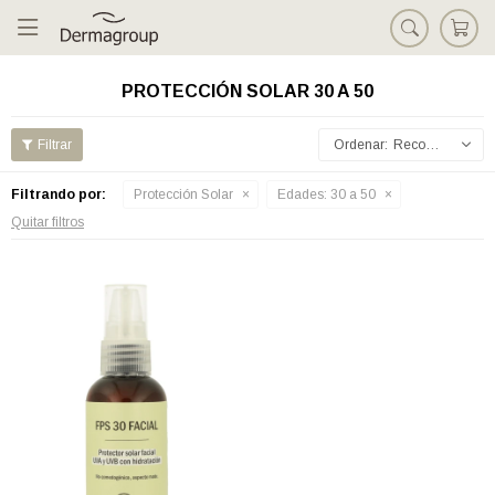

PROTECCIÓN SOLAR 30 A 50
Recomendados
Filtrando por:
Protección Solar
Edades:
30 a 50
Quitar filtros