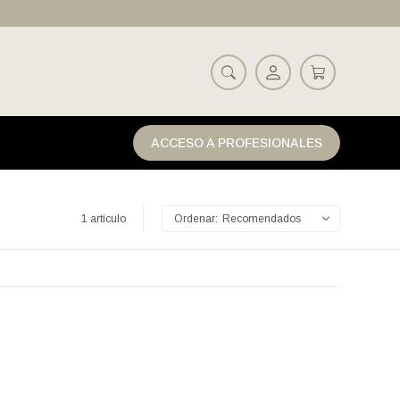
ACCESO A PROFESIONALES
1 artículo
Recomendados