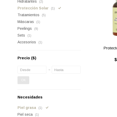
Hidratantes
(2)
Protección Solar
(1)
Tratamientos
(5)
Máscaras
(1)
Peelings
(9)
Sets
(1)
Accesorios
(1)
Protecto
Precio
($)
OK
Necesidades
Piel grasa
(1)
Piel seca
(1)