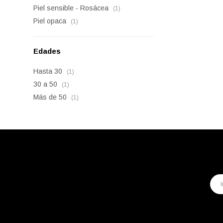
Piel sensible - Rosácea
(1)
Piel opaca
(1)
Edades
Hasta 30
(1)
30 a 50
(1)
Más de 50
(1)