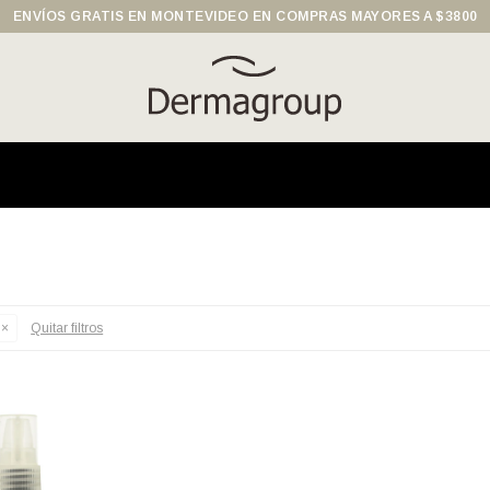
ENVÍOS GRATIS EN MONTEVIDEO EN COMPRAS MAYORES A $3800
Quitar filtros