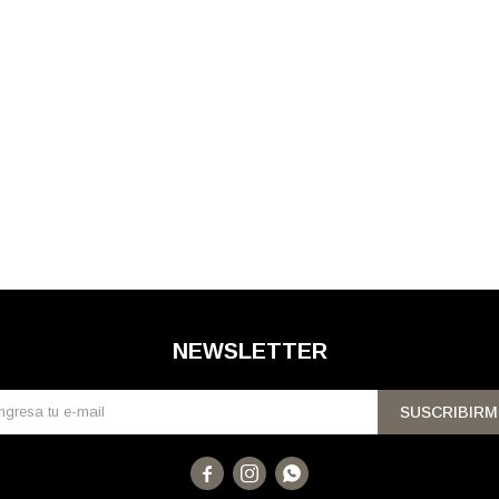
NEWSLETTER
SUSCRIBIRM


