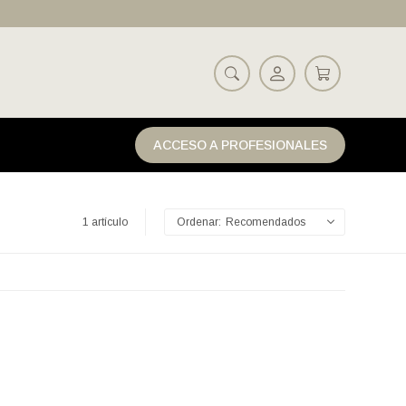
ACCESO A PROFESIONALES
1 artículo
Recomendados