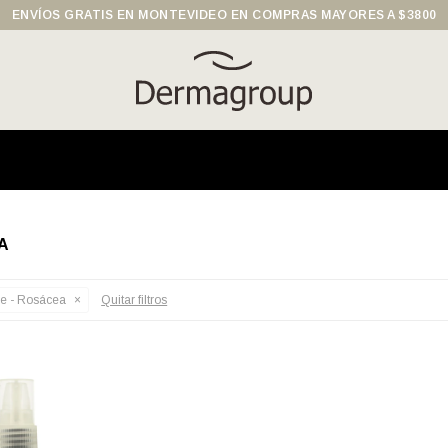
ENVÍOS GRATIS EN MONTEVIDEO EN COMPRAS MAYORES A $3800
A
le - Rosácea
Quitar filtros