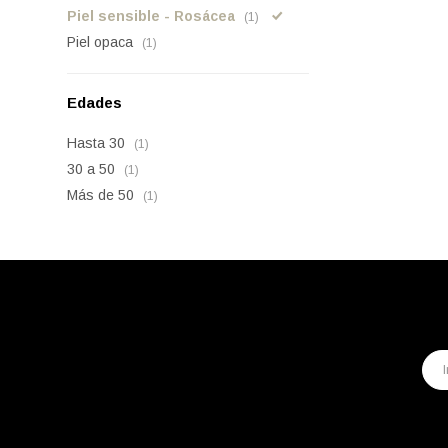
Piel sensible - Rosácea
(1)
Piel opaca
(1)
Edades
Hasta 30
(1)
30 a 50
(1)
Más de 50
(1)