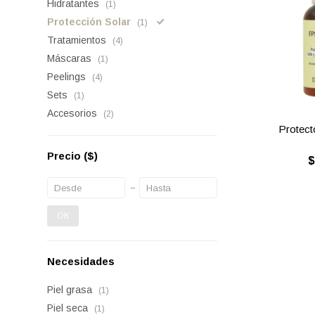
Hidratantes
(1)
Protección Solar
(1)
Tratamientos
(4)
Máscaras
(1)
Peelings
(4)
Sets
(1)
Accesorios
(2)
Protecto
Precio
($)
OK
Necesidades
Piel grasa
(1)
Piel seca
(1)