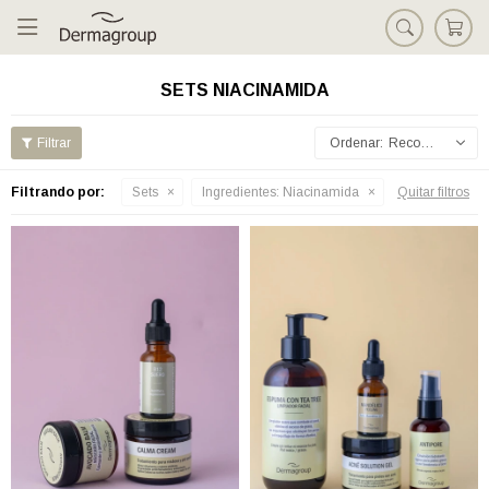

SETS NIACINAMIDA
Recomendados
Filtrando por:
Sets
Ingredientes:
Niacinamida
Quitar filtros