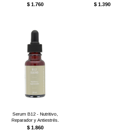
$
1.760
$
1.390
Serum B12 - Nutritivo,
Reparador y Antiestrés.
$
1.860