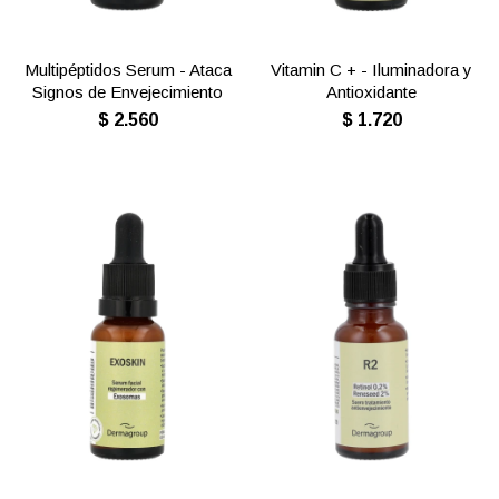
Multipéptidos Serum - Ataca
Vitamin C + - Iluminadora y
Signos de Envejecimiento
Antioxidante
$
2.560
$
1.720