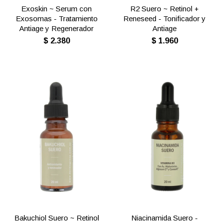
Exoskin ~ Serum con
R2 Suero ~ Retinol +
Exosomas - Tratamiento
Reneseed - Tonificador y
Antiage y Regenerador
Antiage
$
2.380
$
1.960
Bakuchiol Suero ~ Retinol
Niacinamida Suero -