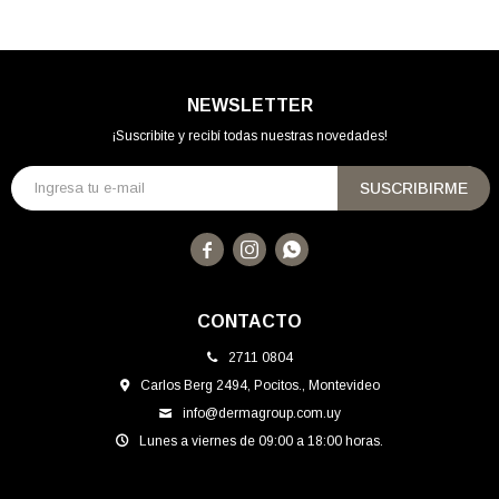
NEWSLETTER
¡Suscribite y recibí todas nuestras novedades!
SUSCRIBIRME



CONTACTO
2711 0804
Carlos Berg 2494, Pocitos., Montevideo
info@dermagroup.com.uy
Lunes a viernes de 09:00 a 18:00 horas.