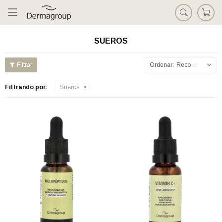

SUEROS
Recomendados
Filtrando por:
Sueros