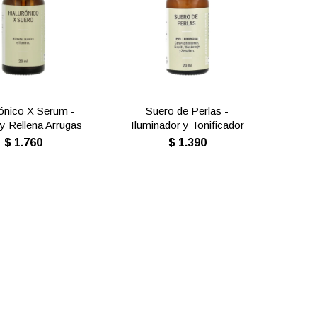
rónico X Serum -
Suero de Perlas -
 y Rellena Arrugas
Iluminador y Tonificador
$
1.760
$
1.390