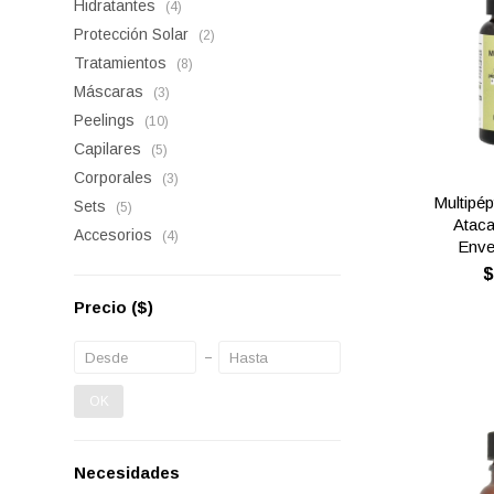
Hidratantes
(4)
Protección Solar
(2)
Tratamientos
(8)
Máscaras
(3)
Peelings
(10)
Capilares
(5)
Corporales
(3)
Multipép
Sets
(5)
Ataca
Accesorios
(4)
Enve
Precio
($)
OK
Necesidades