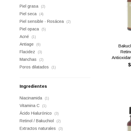
Piel grasa
(2)
Piel seca
(4)
Piel sensible - Rosácea
(2)
Piel opaca
(5)
Acné
(1)
Antiage
(6)
Bakuch
Retin
Flacidez
(3)
Antioxida
Manchas
(2)
Poros dilatados
(1)
Ingredientes
Niacinamida
(1)
Vitamina C
(1)
Ácido Hialurónico
(3)
Retinol / Bakuchiol
(2)
Extractos naturales
(3)