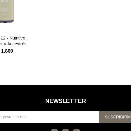
2 - Nutritivo,
r y Antiestrés.
$
1.860
NEWSLETTER
SUSCRIBIRM