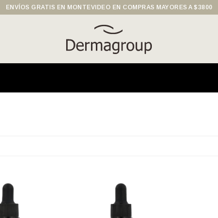
ENVÍOS GRATIS EN MONTEVIDEO EN COMPRAS MAYORES A $3800