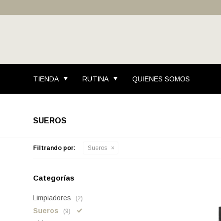
TIENDA
RUTINA
QUIENES SOMOS
SUEROS
Filtrando por:
Sueros
Categorías
Limpiadores
(2)
Sueros
(9)