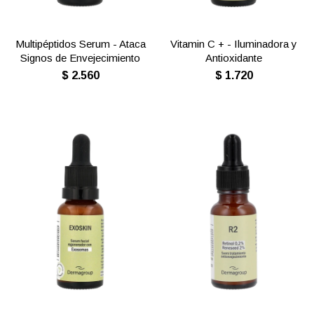
Multipéptidos Serum - Ataca
Vitamin C + - Iluminadora y
Signos de Envejecimiento
Antioxidante
$
2.560
$
1.720