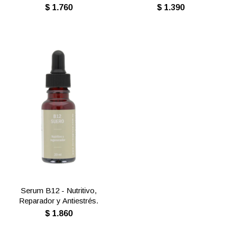
$
1.760
$
1.390
Serum B12 - Nutritivo,
Reparador y Antiestrés.
$
1.860