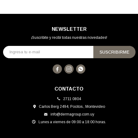
NEWSLETTER
¡Suscribite y recibí todas nuestras novedades!
SUSCRIBIRME



CONTACTO
2711 0804
Carlos Berg 2494, Pocitos., Montevideo
info@dermagroup.com.uy
Lunes a viernes de 09:00 a 18:00 horas.