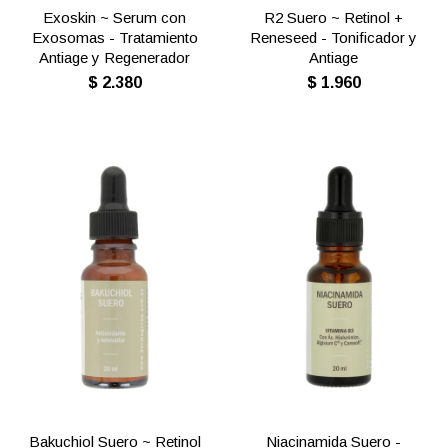
Exoskin ~ Serum con
R2 Suero ~ Retinol +
Exosomas - Tratamiento
Reneseed - Tonificador y
Antiage y Regenerador
Antiage
$
2.380
$
1.960
Bakuchiol Suero ~ Retinol
Niacinamida Suero -