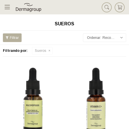

SUEROS
Recomendados
Filtrando por:
Sueros