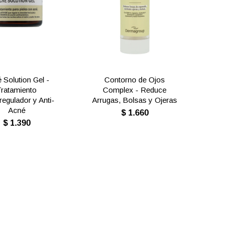
 Solution Gel -
Contorno de Ojos
Tratamiento
Complex - Reduce
egulador y Anti-
Arrugas, Bolsas y Ojeras
Acné
$
1.660
$
1.390