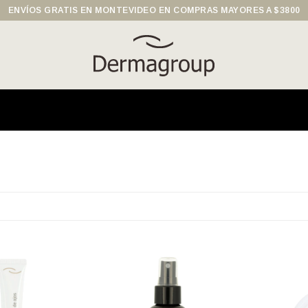
ENVÍOS GRATIS EN MONTEVIDEO EN COMPRAS MAYORES A $3800