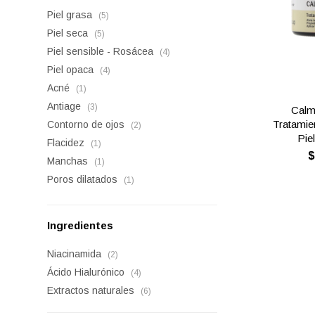
Piel grasa
(5)
Piel seca
(5)
Piel sensible - Rosácea
(4)
Piel opaca
(4)
Acné
(1)
Antiage
(3)
Calm
Tratamie
Contorno de ojos
(2)
Pie
Flacidez
(1)
Manchas
(1)
Poros dilatados
(1)
Ingredientes
Niacinamida
(2)
Ácido Hialurónico
(4)
Extractos naturales
(6)