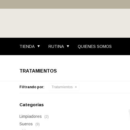
TIENDA
RUTINA
QUIENES SOMOS
TRATAMIENTOS
Filtrando por:
Tratamientos
Categorías
Limpiadores
(2)
Sueros
(9)