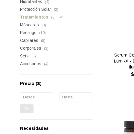
Hidratantes
(4)
Protección Solar
(2)
Tratamientos
(8)
Máscaras
(3)
Peelings
(10)
Capilares
(5)
Corporales
(3)
Serum Co
Sets
(5)
Lumi-X - 
Accesorios
(4)
Il
Precio
($)
OK
Necesidades