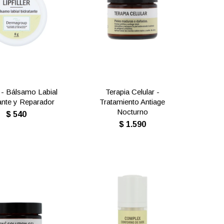
er - Bálsamo Labial
Terapia Celular -
ante y Reparador
Tratamiento Antiage
Nocturno
$
540
$
1.590