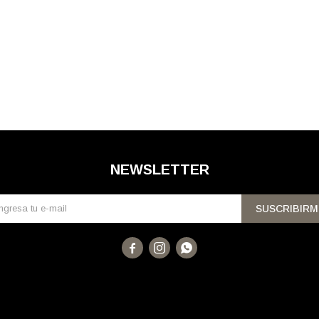
NEWSLETTER
SUSCRIBIRM


