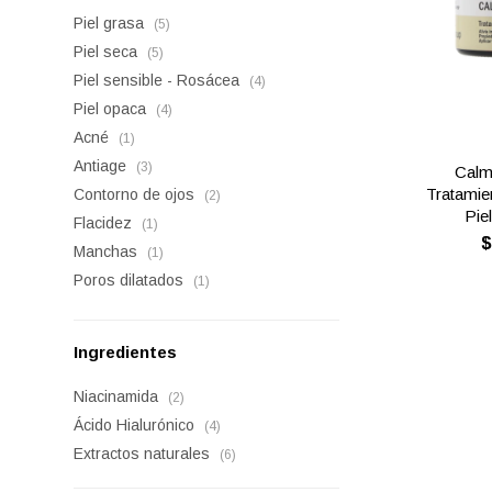
Piel grasa
(5)
Piel seca
(5)
Piel sensible - Rosácea
(4)
Piel opaca
(4)
Acné
(1)
Antiage
(3)
Calm
Tratamie
Contorno de ojos
(2)
Pie
Flacidez
(1)
Manchas
(1)
Poros dilatados
(1)
Ingredientes
Niacinamida
(2)
Ácido Hialurónico
(4)
Extractos naturales
(6)