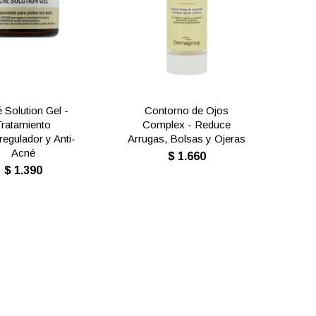
 Solution Gel -
Contorno de Ojos
Tratamiento
Complex - Reduce
egulador y Anti-
Arrugas, Bolsas y Ojeras
Acné
$
1.660
$
1.390