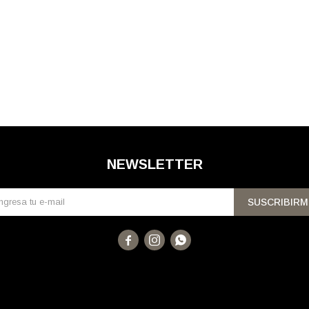
NEWSLETTER
SUSCRIBIRM


