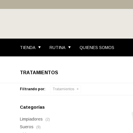
TIENDA
RUTINA
QUIENES SOMOS
TRATAMIENTOS
Filtrando por:
Tratamientos
Categorías
Limpiadores
(2)
Sueros
(9)