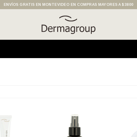
ENVÍOS GRATIS EN MONTEVIDEO EN COMPRAS MAYORES A $3800