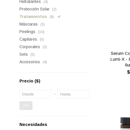
Hidratantes
(4)
Protección Solar
(2)
Tratamientos
(8)
Máscaras
(3)
Peelings
(10)
Capilares
(5)
Corporales
(3)
Serum Co
Sets
(5)
Lumi-X - 
Accesorios
(4)
Il
Precio
($)
OK
Necesidades