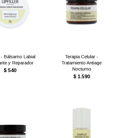
er - Bálsamo Labial
Terapia Celular -
ante y Reparador
Tratamiento Antiage
Nocturno
$
540
$
1.590