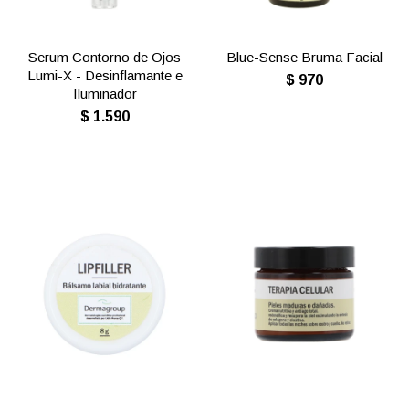
Serum Contorno de Ojos
Blue-Sense Bruma Facial
Lumi-X - Desinflamante e
$
970
Iluminador
$
1.590