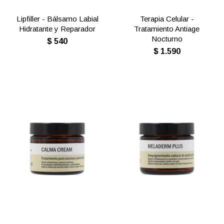
Lipfiller - Bálsamo Labial
Terapia Celular -
Hidratante y Reparador
Tratamiento Antiage
Nocturno
$
540
$
1.590