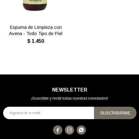
Espuma de Limpieza con
Avena - Todo Tipo de Piel
$
1.450
NEWSLETTER
¡Suscribite y recibí todas nuestras novedades!
SUSCRIBIRME


