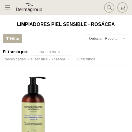

LIMPIADORES PIEL SENSIBLE - ROSÁCEA
Recomendados
Filtrando por:
Limpiadores
Necesidades:
Piel sensible - Rosácea
Quitar filtros