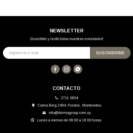
NEWSLETTER
¡Suscribite y recibí todas nuestras novedades!
SUSCRIBIRME



CONTACTO
2711 0804
Carlos Berg 2494, Pocitos., Montevideo
info@dermagroup.com.uy
Lunes a viernes de 09:00 a 18:00 horas.