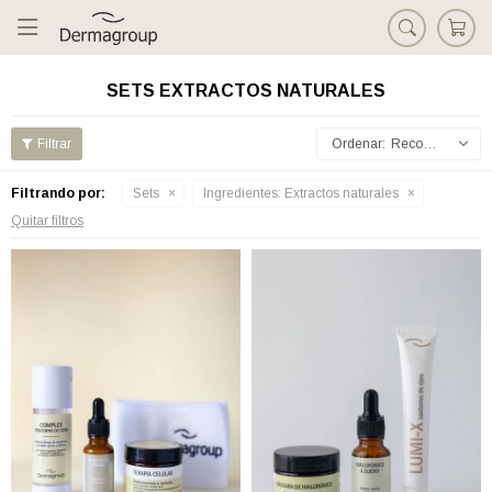

SETS EXTRACTOS NATURALES
Recomendados
Filtrando por:
Sets
Ingredientes:
Extractos naturales
Quitar filtros