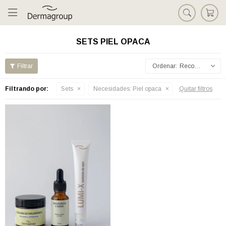

SETS PIEL OPACA
Recomendados
Filtrando por:
Sets
Necesidades:
Piel opaca
Quitar filtros