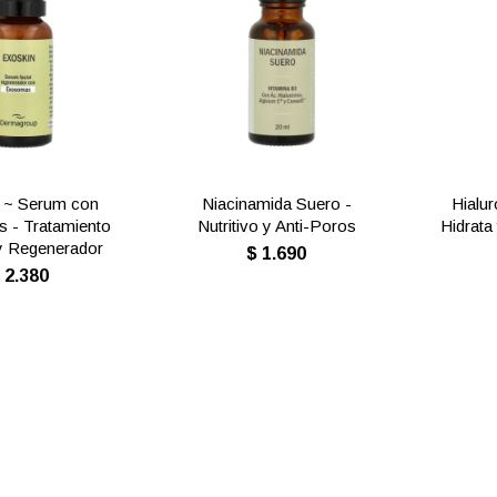
 ~ Serum con
Niacinamida Suero -
Hialu
 - Tratamiento
Nutritivo y Anti-Poros
Hidrata
y Regenerador
$
1.690
$
2.380