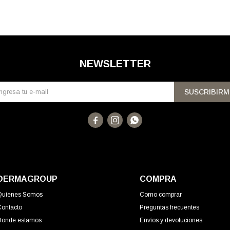
NEWSLETTER
SUSCRIBIRM



DERMAGROUP
COMPRA
Quienes Somos
Como comprar
Contacto
Preguntas frecuentes
Donde estamos
Envíos y devoluciones