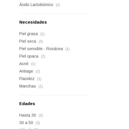
Ácido Lactobiónico
(1)
Necesidades
Piel grasa
(1)
Piel seca
(3)
Piel sensible - Rosácea
(1)
Piel opaca
(2)
Acné
(1)
Antiage
(2)
Flacidez
(1)
Manchas
(1)
Edades
Hasta 30
(2)
30 a 50
(3)