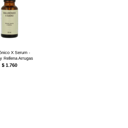
rónico X Serum -
 y Rellena Arrugas
$
1.760