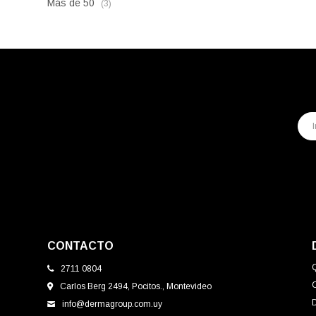
Más de 50
(3)
CONTACTO
2711 0804
Carlos Berg 2494, Pocitos., Montevideo
info@dermagroup.com.uy