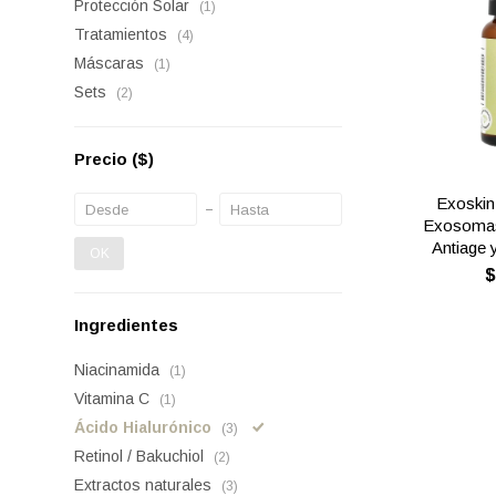
Protección Solar
(1)
Tratamientos
(4)
Máscaras
(1)
Sets
(2)
Precio
($)
Exoskin
Exosomas
Antiage 
OK
Ingredientes
Niacinamida
(1)
Vitamina C
(1)
Ácido Hialurónico
(3)
Retinol / Bakuchiol
(2)
Extractos naturales
(3)