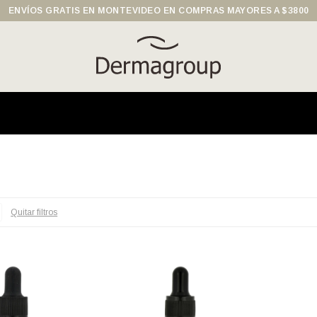
ENVÍOS GRATIS EN MONTEVIDEO EN COMPRAS MAYORES A $3800
Quitar filtros