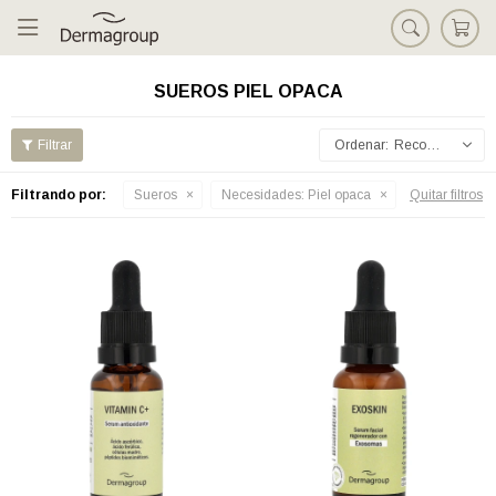

SUEROS PIEL OPACA
Recomendados
Filtrando por:
Sueros
Necesidades:
Piel opaca
Quitar filtros