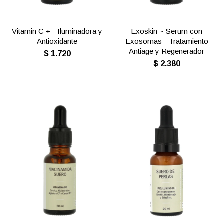
Vitamin C + - Iluminadora y
Exoskin ~ Serum con
Antioxidante
Exosomas - Tratamiento
Antiage y Regenerador
$
1.720
$
2.380