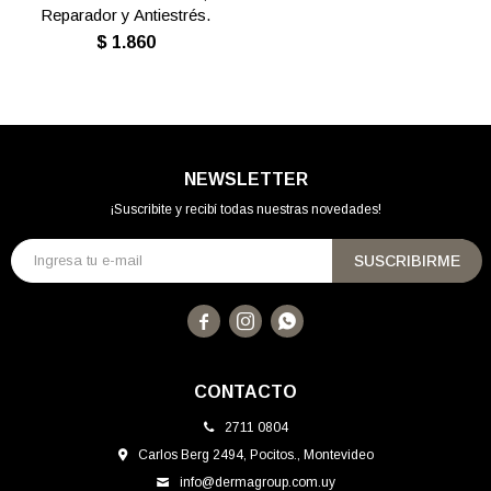
Reparador y Antiestrés.
$
1.860
NEWSLETTER
¡Suscribite y recibí todas nuestras novedades!
SUSCRIBIRME



CONTACTO
2711 0804
Carlos Berg 2494, Pocitos., Montevideo
info@dermagroup.com.uy