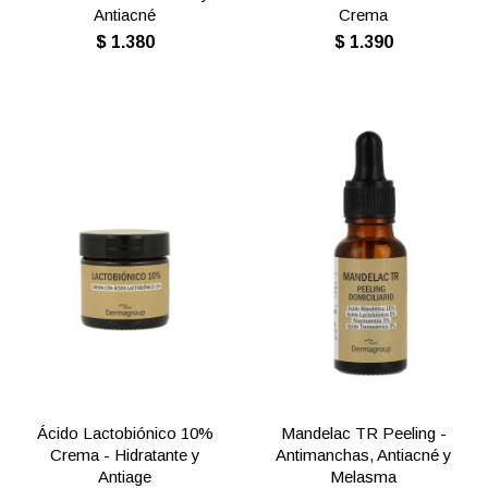
Antiacné
Crema
$
1.380
$
1.390
Ácido Lactobiónico 10%
Mandelac TR Peeling -
Crema - Hidratante y
Antimanchas, Antiacné y
Antiage
Melasma