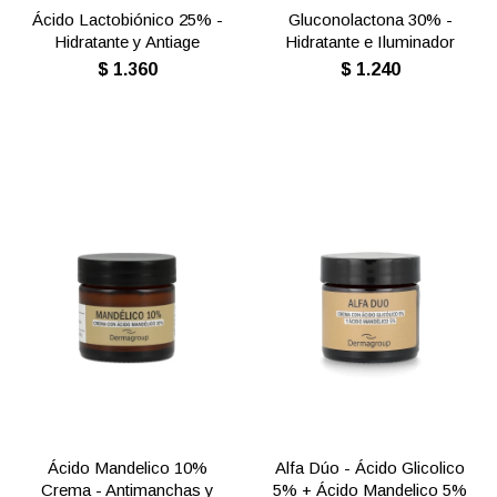
Ácido Lactobiónico 25% -
Gluconolactona 30% -
Hidratante y Antiage
Hidratante e Iluminador
$
1.360
$
1.240
Ácido Mandelico 10%
Alfa Dúo - Ácido Glicolico
Crema - Antimanchas y
5% + Ácido Mandelico 5%