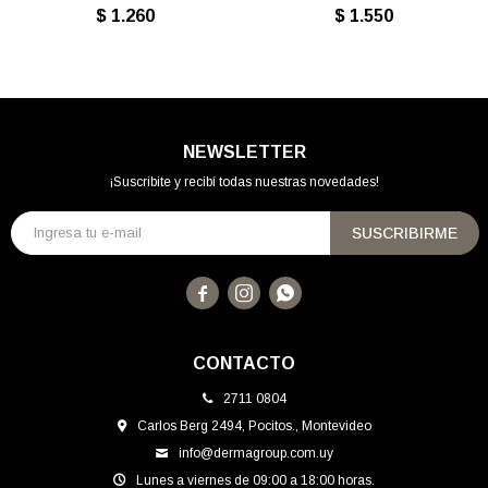
$
1.260
$
1.550
NEWSLETTER
¡Suscribite y recibí todas nuestras novedades!
SUSCRIBIRME



CONTACTO
2711 0804
Carlos Berg 2494, Pocitos., Montevideo
info@dermagroup.com.uy
Lunes a viernes de 09:00 a 18:00 horas.