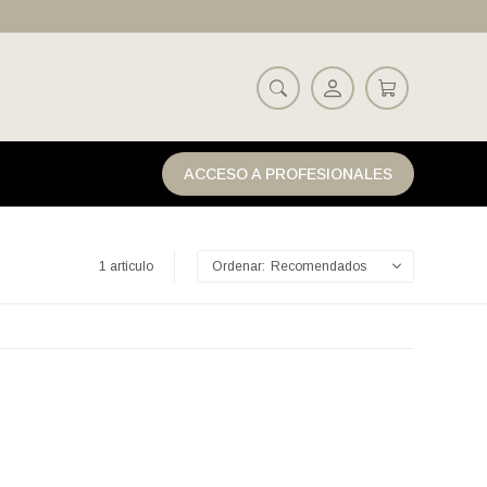
ACCESO A PROFESIONALES
1 artículo
Recomendados