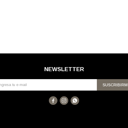
NEWSLETTER
SUSCRIBIRM


