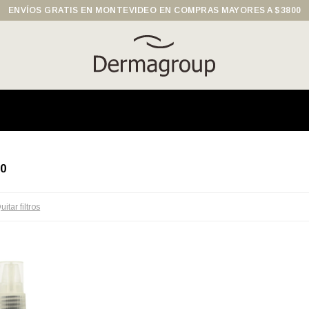
ENVÍOS GRATIS EN MONTEVIDEO EN COMPRAS MAYORES A $3800
0
uitar filtros