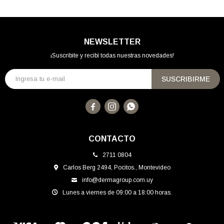
NEWSLETTER
¡Suscribite y recibí todas nuestras novedades!
SUSCRIBIRME



CONTACTO
2711 0804
Carlos Berg 2494, Pocitos., Montevideo
info@dermagroup.com.uy
Lunes a viernes de 09:00 a 18:00 horas.