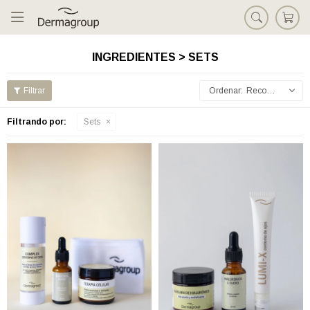

INGREDIENTES > SETS
Recomendados
Filtrando por:
Sets