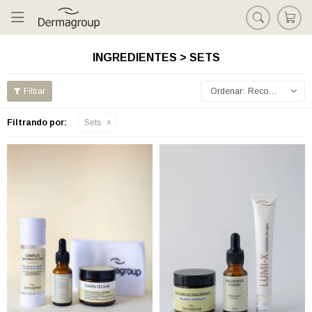

INGREDIENTES > SETS
Recomendados
Filtrando por:
Sets