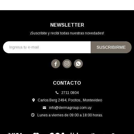
NEWSLETTER
¡Suscribite y recibí todas nuestras novedades!
SUSCRIBIRME



CONTACTO
2711 0804
Carlos Berg 2494, Pocitos., Montevideo
info@dermagroup.com.uy
Lunes a viernes de 09:00 a 18:00 horas.