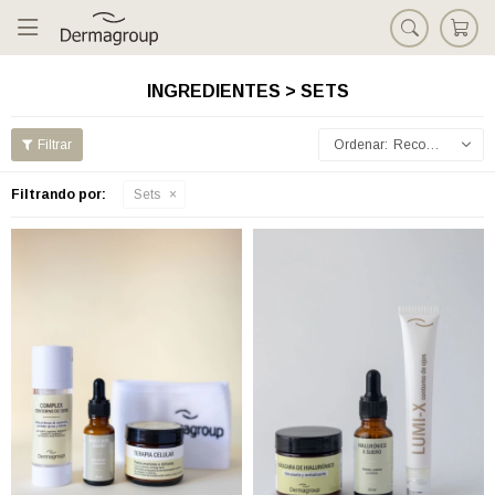

INGREDIENTES > SETS
Recomendados
Filtrando por:
Sets