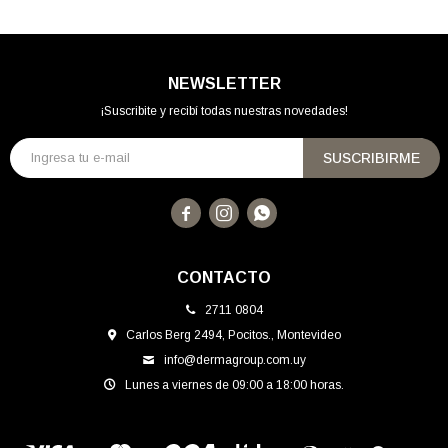
NEWSLETTER
¡Suscribite y recibí todas nuestras novedades!
SUSCRIBIRME



CONTACTO
2711 0804
Carlos Berg 2494, Pocitos., Montevideo
info@dermagroup.com.uy
Lunes a viernes de 09:00 a 18:00 horas.