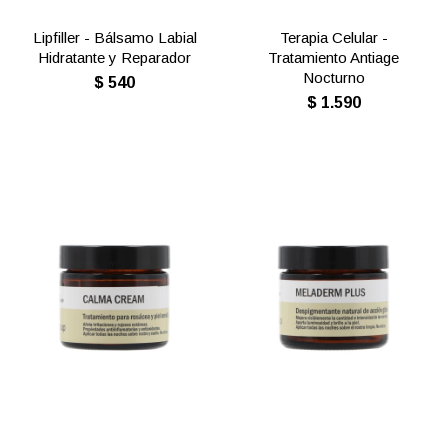
Lipfiller - Bálsamo Labial
Terapia Celular -
Hidratante y Reparador
Tratamiento Antiage
Nocturno
$
540
$
1.590