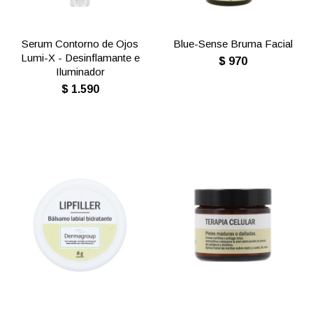
Serum Contorno de Ojos
Blue-Sense Bruma Facial
Lumi-X - Desinflamante e
$
970
Iluminador
$
1.590