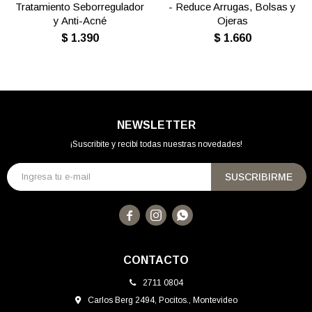
Tratamiento Seborregulador
- Reduce Arrugas, Bolsas y
y Anti-Acné
Ojeras
$
1.390
$
1.660
NEWSLETTER
¡Suscribite y recibí todas nuestras novedades!
SUSCRIBIRME



CONTACTO
2711 0804
Carlos Berg 2494, Pocitos., Montevideo