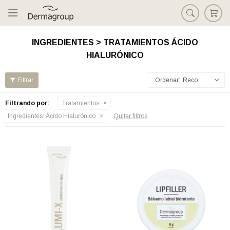

INGREDIENTES > TRATAMIENTOS ÁCIDO
HIALURÓNICO
Recomendados
Filtrando por:
Tratamientos
Ingredientes:
Ácido Hialurónico
Quitar filtros