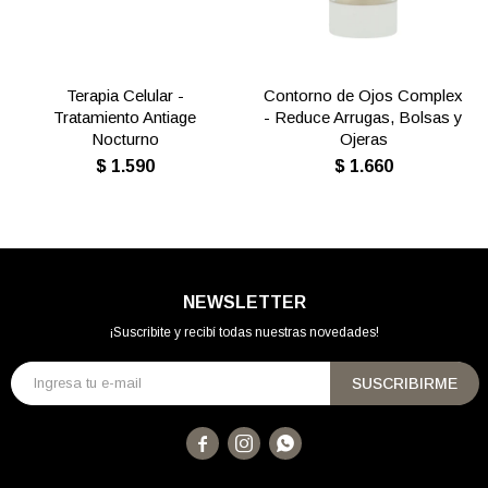
Terapia Celular -
Contorno de Ojos Complex
Tratamiento Antiage
- Reduce Arrugas, Bolsas y
Nocturno
Ojeras
$
1.590
$
1.660
NEWSLETTER
¡Suscribite y recibí todas nuestras novedades!
SUSCRIBIRME


