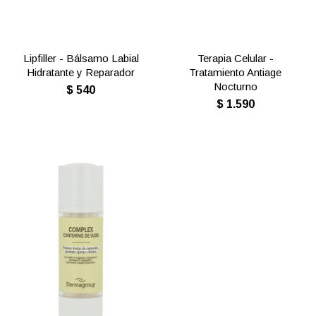
Lipfiller - Bálsamo Labial
Terapia Celular -
Hidratante y Reparador
Tratamiento Antiage
Nocturno
$
540
$
1.590