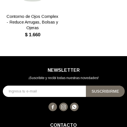
Contorno de Ojos Complex
- Reduce Arrugas, Bolsas y
Ojeras
$
1.660
NEWSLETTER
¡Suscribite y recibí todas nuestras novedades!
SUSCRIBIRME



CONTACTO