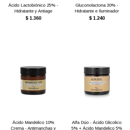
Ácido Lactobiónico 25% -
Gluconolactona 30% -
Hidratante y Antiage
Hidratante e Iluminador
$
1.360
$
1.240
Ácido Mandelico 10%
Alfa Dúo - Ácido Glicolico
Crema - Antimanchas y
5% + Ácido Mandelico 5%