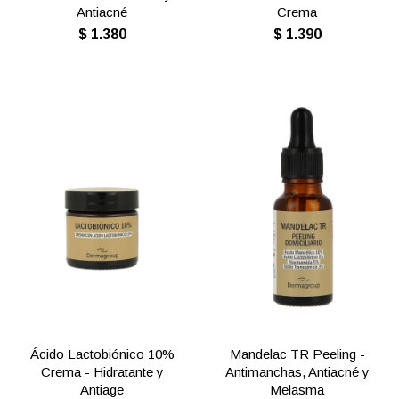
Antiacné
Crema
$
1.380
$
1.390
Ácido Lactobiónico 10%
Mandelac TR Peeling -
Crema - Hidratante y
Antimanchas, Antiacné y
Antiage
Melasma