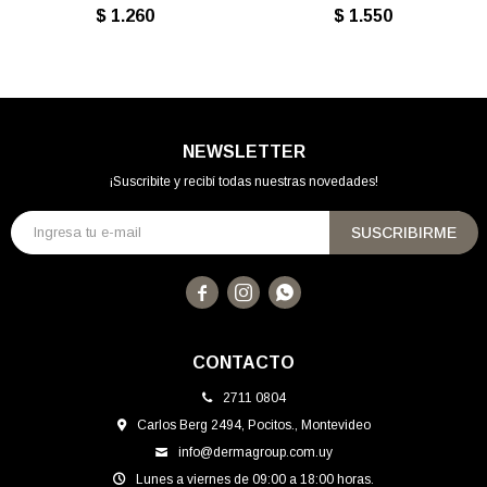
$
1.260
$
1.550
NEWSLETTER
¡Suscribite y recibí todas nuestras novedades!
SUSCRIBIRME



CONTACTO
2711 0804
Carlos Berg 2494, Pocitos., Montevideo
info@dermagroup.com.uy
Lunes a viernes de 09:00 a 18:00 horas.