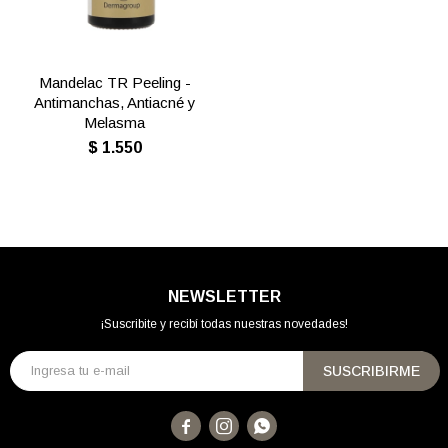
Mandelac TR Peeling -
Antimanchas, Antiacné y
Melasma
$
1.550
NEWSLETTER
¡Suscribite y recibí todas nuestras novedades!
SUSCRIBIRME


