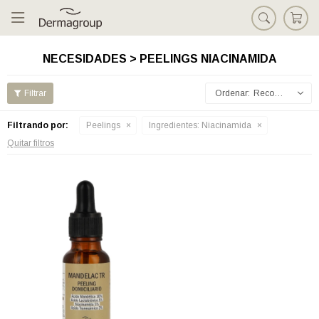

NECESIDADES > PEELINGS NIACINAMIDA
Recomendados
Filtrando por:
Peelings
Ingredientes:
Niacinamida
Quitar filtros