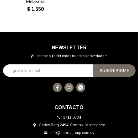
Melasma
$
1.550
NEWSLETTER
¡Suscribite y recibí todas nuestras novedades!
SUSCRIBIRME



CONTACTO
2711 0804
Carlos Berg 2494, Pocitos., Montevideo
info@dermagroup.com.uy