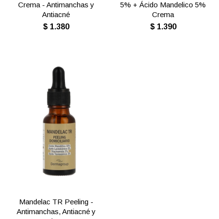
Crema - Antimanchas y
5% + Ácido Mandelico 5%
Antiacné
Crema
$
1.380
$
1.390
Mandelac TR Peeling -
Antimanchas, Antiacné y