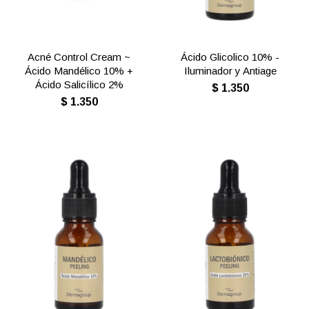
Acné Control Cream ~
Ácido Glicolico 10% -
Ácido Mandélico 10% +
Iluminador y Antiage
Ácido Salicílico 2%
$
1.350
$
1.350