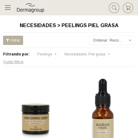

NECESIDADES > PEELINGS PIEL GRASA
Recomendados
Filtrando por:
Peelings
Necesidades:
Piel grasa
Quitar filtros