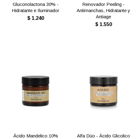
Gluconolactona 30% -
Renovador Peeling -
Hidratante e Iluminador
Antimanchas, Hidratante y
Antiage
$
1.240
$
1.550
Ácido Mandelico 10%
Alfa Dúo - Ácido Glicolico