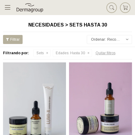

NECESIDADES > SETS HASTA 30
Recomendados
Filtrando por:
Sets
Edades:
Hasta 30
Quitar filtros