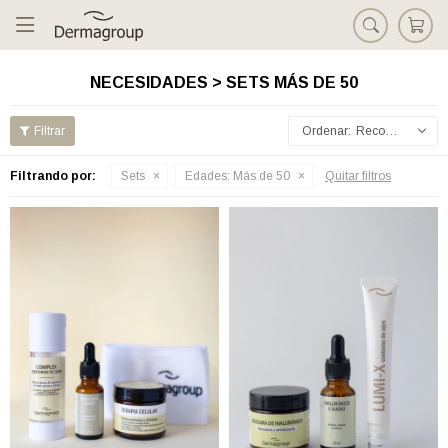

NECESIDADES > SETS MÁS DE 50
Recomendados
Filtrando por:
Sets
Edades:
Más de 50
Quitar filtros