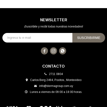
NEWSLETTER
¡Suscribite y recibí todas nuestras novedades!
SUSCRIBIRME



CONTACTO
2711 0804
Carlos Berg 2494, Pocitos., Montevideo
info@dermagroup.com.uy
Lunes a viernes de 09:00 a 18:00 horas.