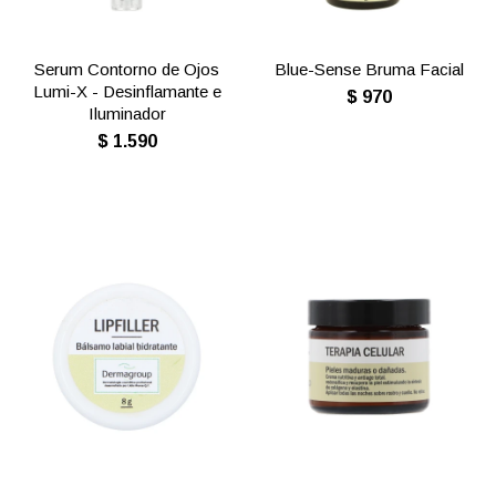
Serum Contorno de Ojos
Blue-Sense Bruma Facial
Lumi-X - Desinflamante e
$
970
Iluminador
$
1.590