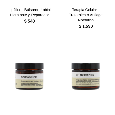
Lipfiller - Bálsamo Labial
Terapia Celular -
Hidratante y Reparador
Tratamiento Antiage
Nocturno
$
540
$
1.590