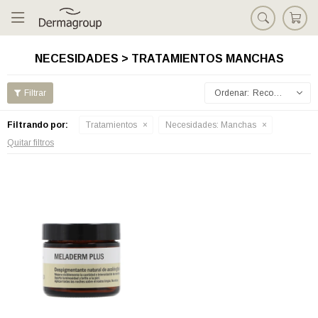

NECESIDADES > TRATAMIENTOS MANCHAS
Recomendados
Filtrando por:
Tratamientos
Necesidades:
Manchas
Quitar filtros