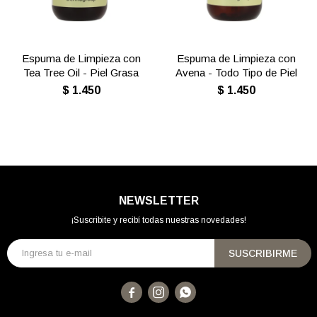
Espuma de Limpieza con
Espuma de Limpieza con
Tea Tree Oil - Piel Grasa
Avena - Todo Tipo de Piel
$
1.450
$
1.450
NEWSLETTER
¡Suscribite y recibí todas nuestras novedades!
SUSCRIBIRME


