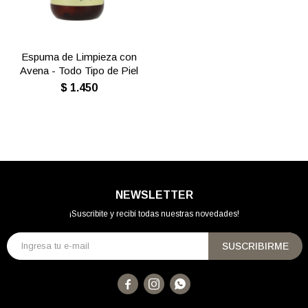
Espuma de Limpieza con
Avena - Todo Tipo de Piel
$
1.450
NEWSLETTER
¡Suscribite y recibí todas nuestras novedades!
SUSCRIBIRME


