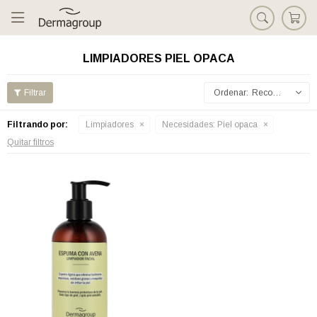

LIMPIADORES PIEL OPACA
Recomendados
Filtrando por:
Limpiadores
Necesidades:
Piel opaca
Quitar filtros