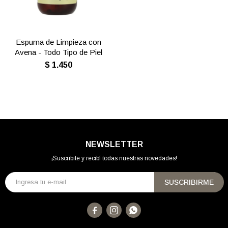
Espuma de Limpieza con
Avena - Todo Tipo de Piel
$
1.450
NEWSLETTER
¡Suscribite y recibí todas nuestras novedades!
SUSCRIBIRME


