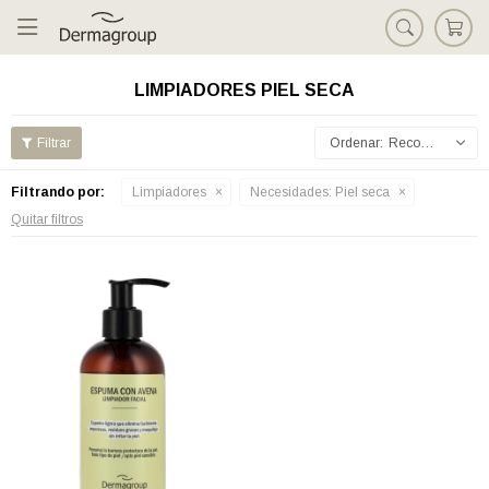

LIMPIADORES PIEL SECA
Recomendados
Filtrando por:
Limpiadores
Necesidades:
Piel seca
Quitar filtros