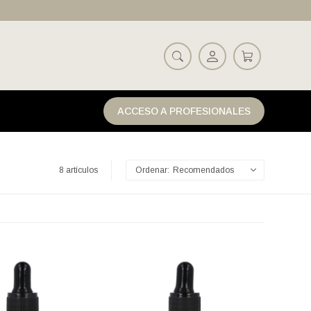
ACCESO A PROFESIONALES
8 artículos
Recomendados