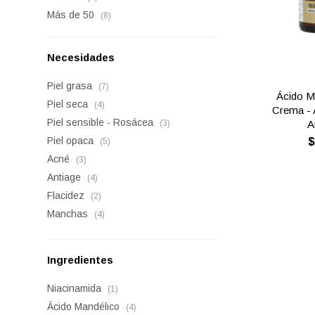
Más de 50
(8)
Necesidades
Piel grasa
(7)
Ácido M
Piel seca
(4)
Crema - 
Piel sensible - Rosácea
A
(3)
Piel opaca
(5)
Acné
(3)
Antiage
(4)
Flacidez
(2)
Manchas
(4)
Ingredientes
Niacinamida
(1)
Ácido Mandélico
(4)