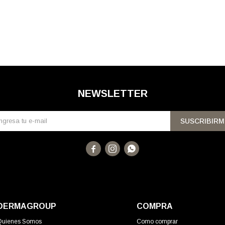
NEWSLETTER
SUSCRIBIRM



DERMAGROUP
COMPRA
Quienes Somos
Como comprar