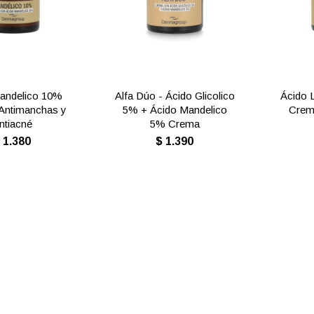
andelico 10%
Alfa Dúo - Ácido Glicolico
Ácido 
Antimanchas y
5% + Ácido Mandelico
Crema
ntiacné
5% Crema
$
1.380
$
1.390