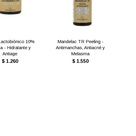
Lactobiónico 10%
Mandelac TR Peeling -
 - Hidratante y
Antimanchas, Antiacné y
Antiage
Melasma
$
1.260
$
1.550