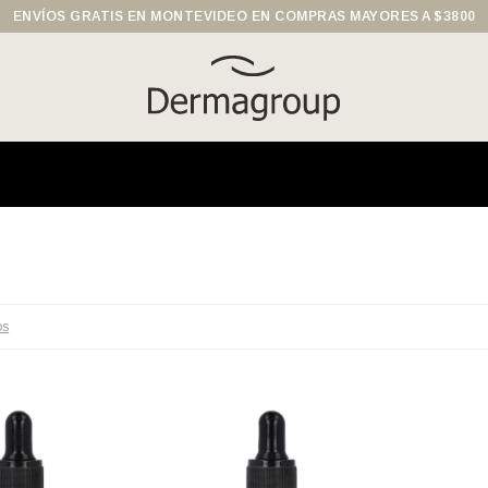
ENVÍOS GRATIS EN MONTEVIDEO EN COMPRAS MAYORES A $3800
os