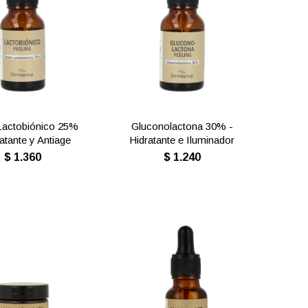
Lactobiónico 25%
Gluconolactona 30% -
ratante y Antiage
Hidratante e Iluminador
$
1.360
$
1.240