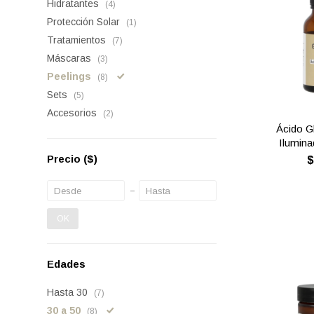
Hidratantes
(4)
Protección Solar
(1)
Tratamientos
(7)
Máscaras
(3)
Peelings
(8)
Sets
(5)
Accesorios
(2)
Ácido G
Ilumina
Precio
($)
OK
Edades
Hasta 30
(7)
30 a 50
(8)