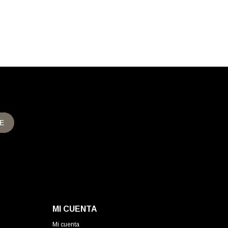
E
MI CUENTA
Mi cuenta