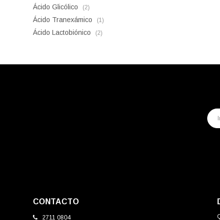
Ácido Glicólico
(2)
Ácido Tranexámico
(1)
Ácido Lactobiónico
(2)
CONTACTO
2711 0804