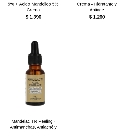
5% + Ácido Mandelico 5%
Crema - Hidratante y
Crema
Antiage
$
1.390
$
1.260
Mandelac TR Peeling -
Antimanchas, Antiacné y