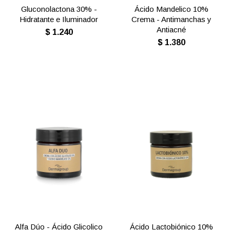
Gluconolactona 30% -
Ácido Mandelico 10%
Hidratante e Iluminador
Crema - Antimanchas y
Antiacné
$
1.240
$
1.380
Alfa Dúo - Ácido Glicolico
Ácido Lactobiónico 10%