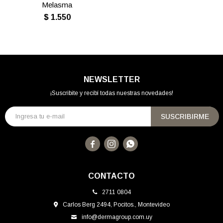
Melasma
$
1.550
NEWSLETTER
¡Suscribite y recibí todas nuestras novedades!
SUSCRIBIRME



CONTACTO
2711 0804
Carlos Berg 2494, Pocitos., Montevideo
info@dermagroup.com.uy