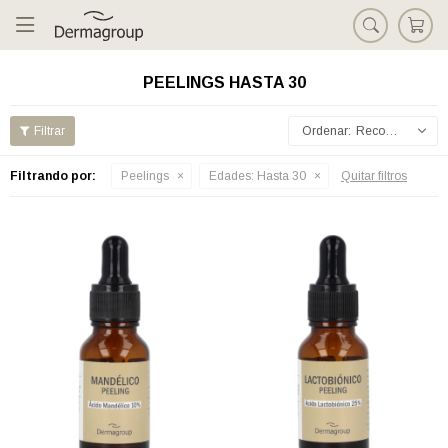

PEELINGS HASTA 30
Recomendados
Filtrando por:
Peelings
Edades:
Hasta 30
Quitar filtros