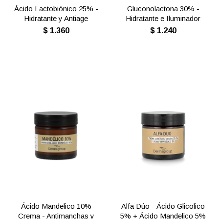
Ácido Lactobiónico 25% -
Gluconolactona 30% -
Hidratante y Antiage
Hidratante e Iluminador
$
1.360
$
1.240
Ácido Mandelico 10%
Alfa Dúo - Ácido Glicolico
Crema - Antimanchas y
5% + Ácido Mandelico 5%