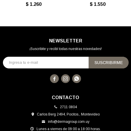
$
1.260
$
1.550
NEWSLETTER
¡Suscribite y recibí todas nuestras novedades!
SUSCRIBIRME



CONTACTO
2711 0804
Carlos Berg 2494, Pocitos., Montevideo
info@dermagroup.com.uy
Lunes a viernes de 09:00 a 18:00 horas.