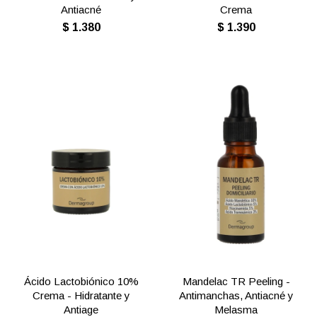
Antiacné
Crema
$
1.380
$
1.390
Ácido Lactobiónico 10%
Mandelac TR Peeling -
Crema - Hidratante y
Antimanchas, Antiacné y
Antiage
Melasma