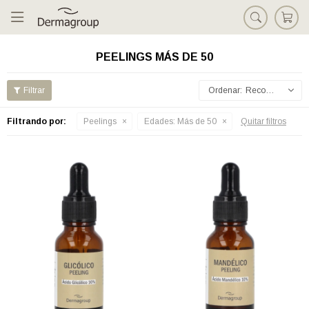

PEELINGS MÁS DE 50
Recomendados
Filtrando por:
Peelings
Edades:
Más de 50
Quitar filtros