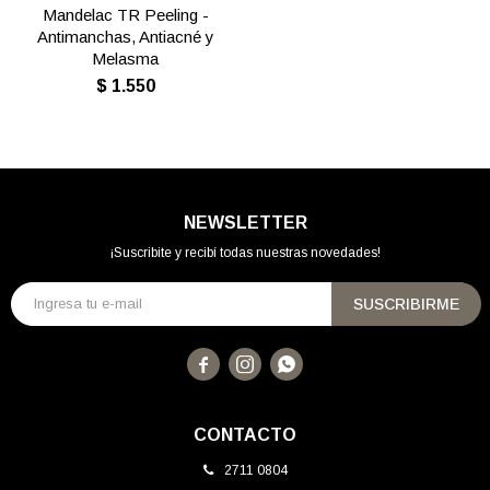
Mandelac TR Peeling -
Antimanchas, Antiacné y
Melasma
$
1.550
NEWSLETTER
¡Suscribite y recibí todas nuestras novedades!
SUSCRIBIRME



CONTACTO
2711 0804