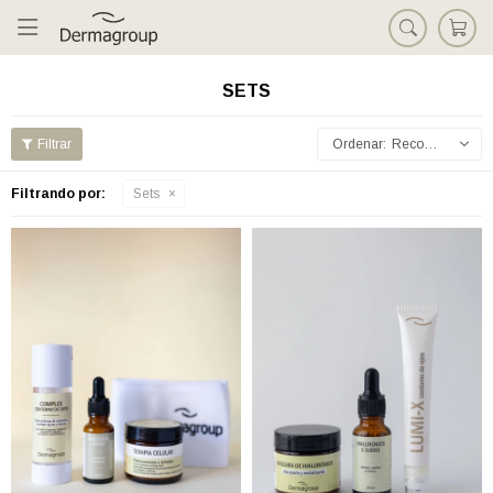

SETS
Recomendados
Filtrando por:
Sets