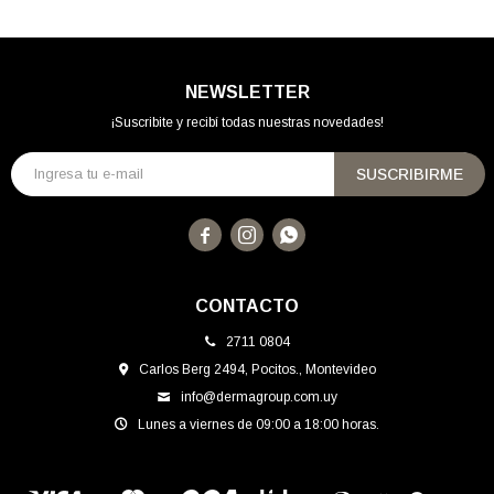
NEWSLETTER
¡Suscribite y recibí todas nuestras novedades!
SUSCRIBIRME



CONTACTO
2711 0804
Carlos Berg 2494, Pocitos., Montevideo
info@dermagroup.com.uy
Lunes a viernes de 09:00 a 18:00 horas.