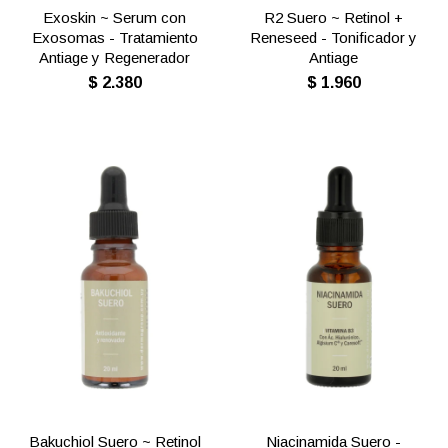
Exoskin ~ Serum con
R2 Suero ~ Retinol +
Exosomas - Tratamiento
Reneseed - Tonificador y
Antiage y Regenerador
Antiage
$
2.380
$
1.960
Bakuchiol Suero ~ Retinol
Niacinamida Suero -