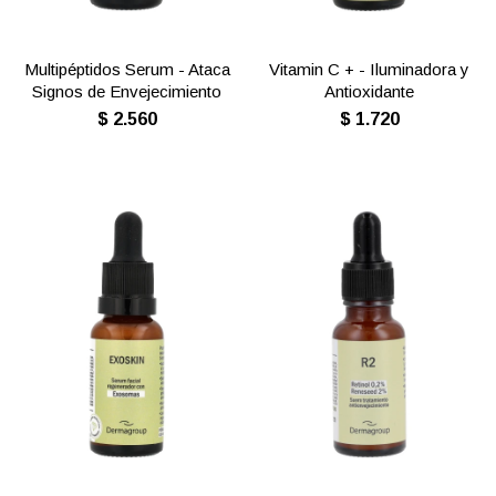
Multipéptidos Serum - Ataca
Vitamin C + - Iluminadora y
Signos de Envejecimiento
Antioxidante
$
2.560
$
1.720