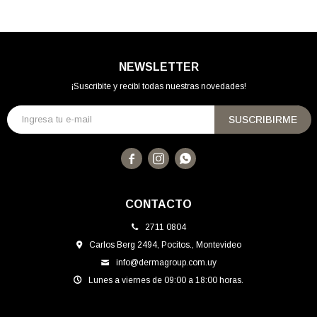
NEWSLETTER
¡Suscribite y recibí todas nuestras novedades!
SUSCRIBIRME



CONTACTO
2711 0804
Carlos Berg 2494, Pocitos., Montevideo
info@dermagroup.com.uy
Lunes a viernes de 09:00 a 18:00 horas.