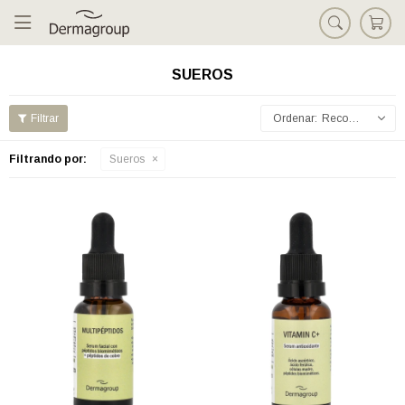

SUEROS
Recomendados
Filtrando por:
Sueros