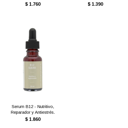
$
1.760
$
1.390
Serum B12 - Nutritivo,
Reparador y Antiestrés.
$
1.860